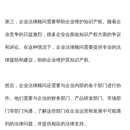
第三，企业法律顾问需要帮助企业维护知识产权。随着企
业竞争的日益激烈，很多企业会面临知识产权方面的争议
和诉讼。在这种情况下，企业法律顾问需要提供专业的法
律援助和建议，协助企业维护其知识产权。
然后，企业法律顾问还需要与企业内部的各个部门进行协
作。他们需要与企业的财务部门、产品研发部门、市场部
门等部门沟通，了解这些部门在企业运营和发展中可能遇
到的法律问题，并提供相应的法律支持。