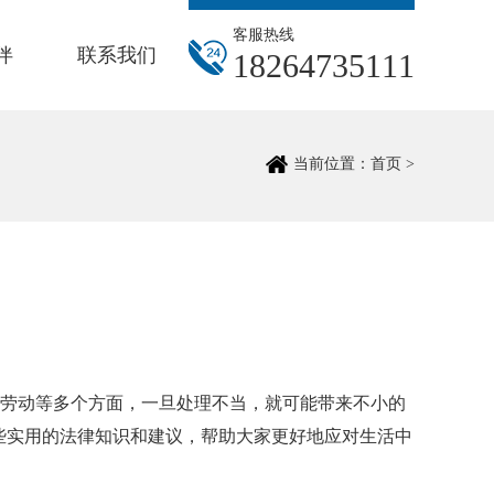
客服热线
伴
联系我们
1
8
2
6
4
7
3
5
1
1
1
当前位置：
首页
>
劳动等多个方面，一旦处理不当，就可能带来不小的
些实用的法律知识和建议，帮助大家更好地应对生活中