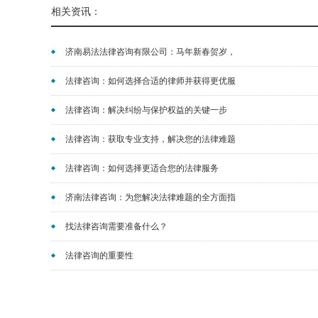
相关资讯：
济南易法法律咨询有限公司：马年新春贺岁，
法律咨询：如何选择合适的律师并获得更优服
法律咨询：解决纠纷与保护权益的关键一步
法律咨询：获取专业支持，解决您的法律难题
法律咨询：如何选择更适合您的法律服务
济南法律咨询：为您解决法律难题的全方面指
找法律咨询需要准备什么？
法律咨询的重要性