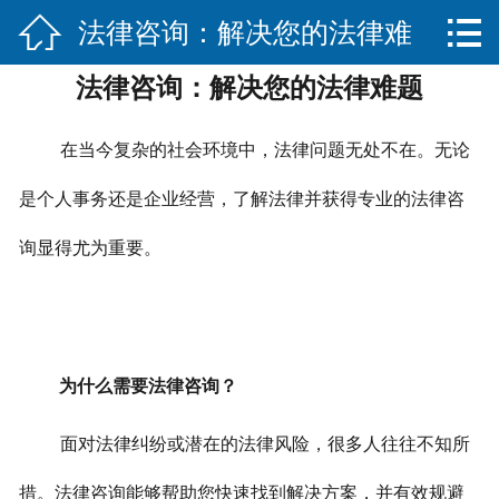


法律咨询：解决您的法律难
网站首页

法律咨询：解决您的法律难题
关于我们
题
服务项目
在当今复杂的社会环境中，法律问题无处不在。无论
法律法规知识
是个人事务还是企业经营，了解法律并获得专业的法律咨
询显得尤为重要。
合作伙伴
联系我们
为什么需要法律咨询？
面对法律纠纷或潜在的法律风险，很多人往往不知所
措。法律咨询能够帮助您快速找到解决方案，并有效规避