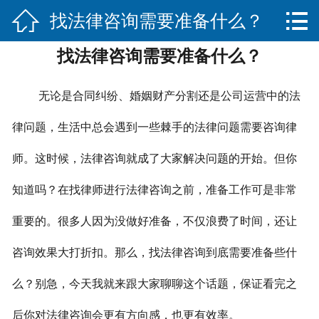


找法律咨询需要准备什么？
网站首页

找法律咨询需要准备什么？
关于我们
服务项目
无论是合同纠纷、婚姻财产分割还是公司运营中的法
法律法规知识
律问题，生活中总会遇到一些棘手的法律问题需要咨询律
师。这时候，法律咨询就成了大家解决问题的开始。但你
合作伙伴
知道吗？在找律师进行法律咨询之前，准备工作可是非常
联系我们
重要的。很多人因为没做好准备，不仅浪费了时间，还让
咨询效果大打折扣。那么，找法律咨询到底需要准备些什
么？别急，今天我就来跟大家聊聊这个话题，保证看完之
后你对法律咨询会更有方向感，也更有效率。