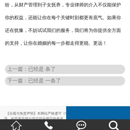
纷，从财产管理到子女抚养，专业律师的介入不仅能保护
你的权益，还能让你在每个关键时刻都更有底气。如果你
还在犹豫，不妨试试我们的服务，我们将为你提供全方面
的支持，让你在婚姻的每一步都走得更稳、更远！
上一篇：已经是 条了
下一篇：已经是 一条了
【合规与免责声明】本网站严格遵守《中华人民共和国广告法》，尽力规范用
语。如页面不慎出现不符合规定的表述，敬请联系我们，将立即更正；相关内容




仅供参考，不构成交易依据。