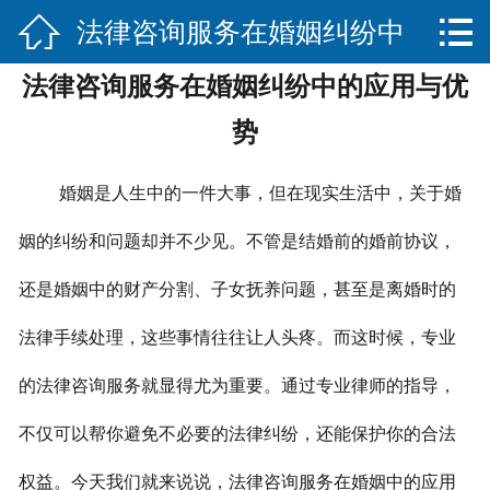


法律咨询服务在婚姻纠纷中
网站首页

法律咨询服务在婚姻纠纷中的应用与优
关于我们
的应用与优势
势
服务项目
婚姻是人生中的一件大事，但在现实生活中，关于婚
法律法规知识
姻的纠纷和问题却并不少见。不管是结婚前的婚前协议，
合作伙伴
还是婚姻中的财产分割、子女抚养问题，甚至是离婚时的
联系我们
法律手续处理，这些事情往往让人头疼。而这时候，专业
的法律咨询服务就显得尤为重要。通过专业律师的指导，
不仅可以帮你避免不必要的法律纠纷，还能保护你的合法
权益。今天我们就来说说，法律咨询服务在婚姻中的应用