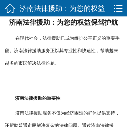


济南法律援助：为您的权益
网站首页

济南法律援助：为您的权益保驾护航
关于我们
保驾护航
服务项目
在现代社会，法律援助已成为维护公平正义的重要手
法律法规知识
段。济南法律援助服务正以其专业性和快速性，帮助越来
越多的市民解决法律难题。
合作伙伴
联系我们
济南法律援助的重要性
济南法律援助服务不仅为经济困难的群体提供支持，
还帮助普通市民解决复杂的法律问题。
通过济南法律援