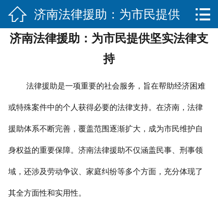


济南法律援助：为市民提供
网站首页

济南法律援助：为市民提供坚实法律支
关于我们
坚实法律支持
持
服务项目
法律援助是一项重要的社会服务，旨在帮助经济困难
法律法规知识
或特殊案件中的个人获得必要的法律支持。在济南，法律
合作伙伴
援助体系不断完善，覆盖范围逐渐扩大，成为市民维护自
联系我们
身权益的重要保障。
济南法律援助不仅涵盖民事、刑事领
域，还涉及劳动争议、家庭纠纷等多个方面，充分体现了
其全方面性和实用性。