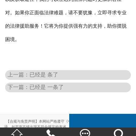
对。
如果你正面临法律难题，请不要犹豫，立即寻求专业
的法律援助服务！它将为你提供强有力的支持，助你摆脱
困境。
上一篇：已经是 条了
下一篇：已经是 一条了
【合规与免责声明】本网站严格遵守《中华人民共和国广告法》，尽力规范用
语。如页面不慎出现不符合规定的表述，敬请联系我们，将立即更正；相关内容




仅供参考，不构成交易依据。