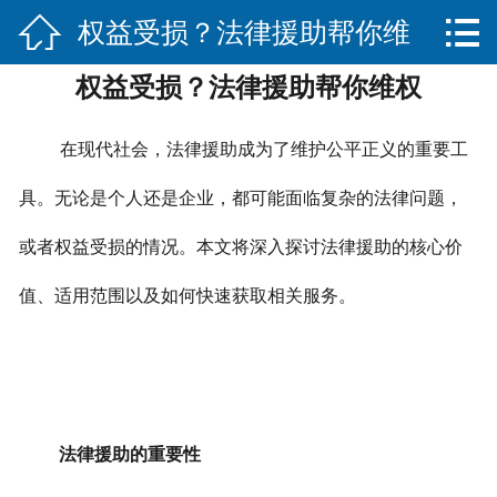


权益受损？法律援助帮你维
网站首页

权益受损？法律援助帮你维权
关于我们
权
服务项目
在现代社会，法律援助成为了维护公平正义的重要工
法律法规知识
具。无论是个人还是企业，都可能面临复杂的法律问题，
或者权益受损的情况。本文将深入探讨法律援助的核心价
合作伙伴
值、适用范围以及如何快速获取相关服务。
联系我们
法律援助的重要性