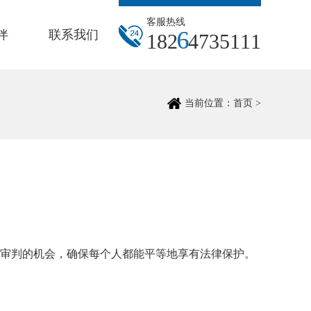
客服热线
伴
联系我们
1
8
2
6
4
7
3
5
1
1
1
当前位置：
首页
>
审判的机会，确保每个人都能平等地享有法律保护。