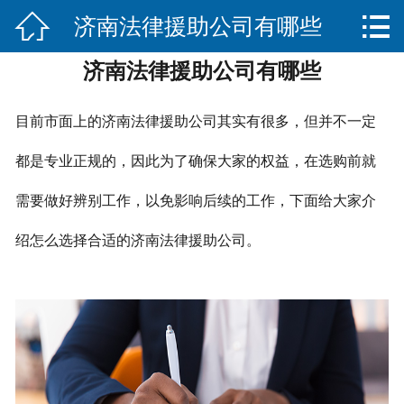


济南法律援助公司有哪些
网站首页

济南法律援助公司有哪些
关于我们
服务项目
目前市面上的济南法律援助公司其实有很多，但并不一定
法律法规知识
都是专业正规的，因此为了确保大家的权益，在选购前就
需要做好辨别工作，以免影响后续的工作，下面给大家介
合作伙伴
绍怎么选择合适的济南法律援助公司。
联系我们